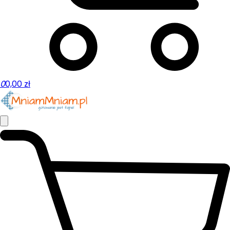
0
0,00
zł