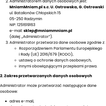
Administratorem danych osobowych jest:
MniamMniam.pl s.c. U. Ostrowska, G. Ostrowski
ul. Batalionów Chłopskich 15
05-250 Radzymin
NIP: 1251619163
e-mail:
sklep@mniammniam.pl
(dalej: „Administrator”).
Administrator przetwarza dane osobowe zgodnie z:
Rozporządzeniem Parlamentu Europejskiego
i Rady (UE) 2016/679 (RODO),
ustawą o ochronie danych osobowych,
innymi obowiązującymi przepisami prawa.
2. Zakres przetwarzanych danych osobowych
Administrator może przetwarzać następujące dane
osobowe:
adres e-mail,