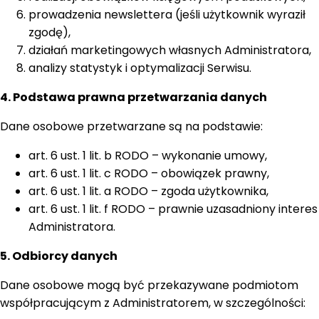
prowadzenia newslettera (jeśli użytkownik wyraził
zgodę),
działań marketingowych własnych Administratora,
analizy statystyk i optymalizacji Serwisu.
4. Podstawa prawna przetwarzania danych
Dane osobowe przetwarzane są na podstawie:
art. 6 ust. 1 lit. b RODO – wykonanie umowy,
art. 6 ust. 1 lit. c RODO – obowiązek prawny,
art. 6 ust. 1 lit. a RODO – zgoda użytkownika,
art. 6 ust. 1 lit. f RODO – prawnie uzasadniony interes
Administratora.
5. Odbiorcy danych
Dane osobowe mogą być przekazywane podmiotom
współpracującym z Administratorem, w szczególności: