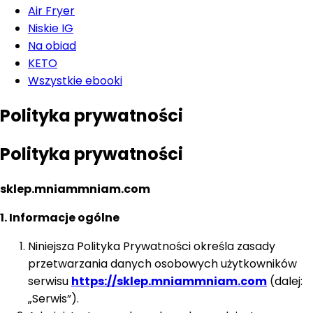
Air Fryer
Niskie IG
Na obiad
KETO
Wszystkie ebooki
Polityka prywatności
Polityka prywatności
sklep.mniammniam.com
1. Informacje ogólne
Niniejsza Polityka Prywatności określa zasady
przetwarzania danych osobowych użytkowników
serwisu
https://sklep.mniammniam.com
(dalej:
„Serwis”).