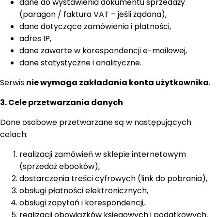
dane do wystawienia dokumentu sprzedaży
(paragon / faktura VAT – jeśli żądana),
dane dotyczące zamówienia i płatności,
adres IP,
dane zawarte w korespondencji e-mailowej,
dane statystyczne i analityczne.
Serwis
nie wymaga zakładania konta użytkownika
.
3. Cele przetwarzania danych
Dane osobowe przetwarzane są w następujących
celach:
realizacji zamówień w sklepie internetowym
(sprzedaż ebooków),
dostarczenia treści cyfrowych (link do pobrania),
obsługi płatności elektronicznych,
obsługi zapytań i korespondencji,
realizacji obowiązków księgowych i podatkowych,