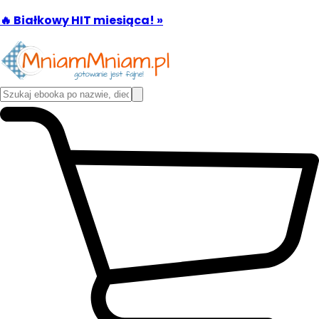
🔥 Białkowy HIT miesiąca! »