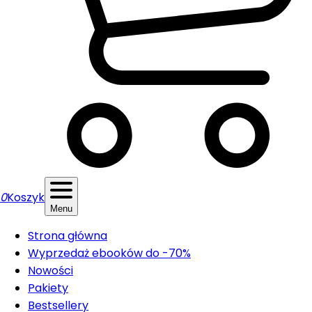
0
Koszyk
Menu
Strona główna
Wyprzedaż ebooków do -70%
Nowości
Pakiety
Bestsellery