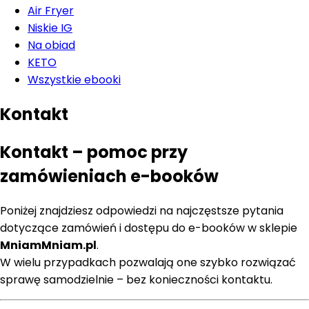
Air Fryer
Niskie IG
Na obiad
KETO
Wszystkie ebooki
Kontakt
Kontakt – pomoc przy
zamówieniach e-booków
Poniżej znajdziesz odpowiedzi na najczęstsze pytania
dotyczące zamówień i dostępu do e-booków w sklepie
MniamMniam.pl
.
W wielu przypadkach pozwalają one szybko rozwiązać
sprawę samodzielnie – bez konieczności kontaktu.