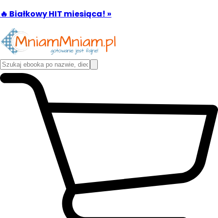
🔥 Białkowy HIT miesiąca! »