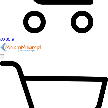
0
0,00
zł