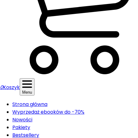
0
Koszyk
Menu
Strona główna
Wyprzedaż ebooków do -70%
Nowości
Pakiety
Bestsellery