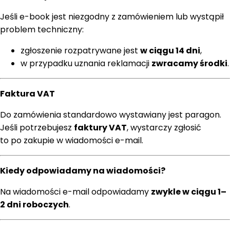
Jeśli e-book jest niezgodny z zamówieniem lub wystąpił
problem techniczny:
zgłoszenie rozpatrywane jest
w ciągu 14 dni
,
w przypadku uznania reklamacji
zwracamy środki
.
Faktura VAT
Do zamówienia standardowo wystawiany jest paragon.
Jeśli potrzebujesz
faktury VAT
, wystarczy zgłosić
to po zakupie w wiadomości e-mail.
Kiedy odpowiadamy na wiadomości?
Na wiadomości e-mail odpowiadamy
zwykle w ciągu 1–
2 dni roboczych
.