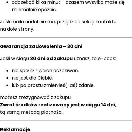
odczekać kilka minut – czasem wysyłka może się
minimalnie opóźnić.
Jeśli maila nadal nie ma, przejdź do sekcji kontaktu
na dole strony.
Gwarancja zadowolenia – 30 dni
Jeśli w ciągu
30 dni od zakupu
uznasz, że e-book:
nie spełnił Twoich oczekiwań,
nie jest dla Ciebie,
lub po prostu zmieniłeś(-aś) zdanie,
możesz zrezygnować z zakupu.
Zwrot środków realizowany jest w ciągu 14 dni
,
tą samą metodą płatności.
Reklamacje