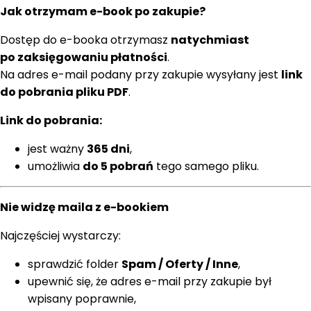
Jak otrzymam e-book po zakupie?
Dostęp do e-booka otrzymasz
natychmiast
po zaksięgowaniu płatności
.
Na adres e-mail podany przy zakupie wysyłany jest
link
do pobrania pliku PDF
.
Link do pobrania:
jest ważny
365 dni
,
umożliwia
do 5 pobrań
tego samego pliku.
Nie widzę maila z e-bookiem
Najczęściej wystarczy:
sprawdzić folder
Spam / Oferty / Inne
,
upewnić się, że adres e-mail przy zakupie był
wpisany poprawnie,